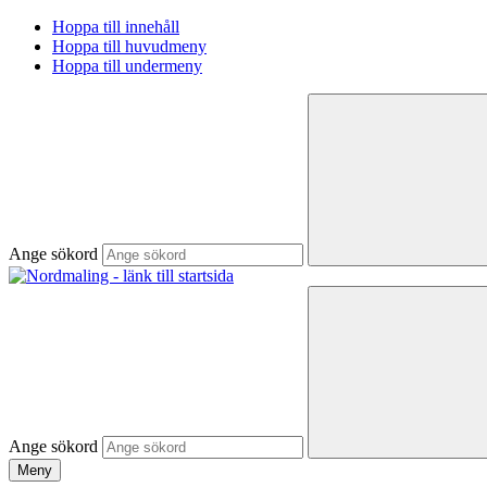
Hoppa till innehåll
Hoppa till huvudmeny
Hoppa till undermeny
Ange sökord
Ange sökord
Meny