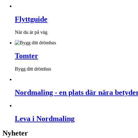
Flyttguide
När du är på väg
Tomter
Bygg ditt drömhus
Nordmaling - en plats där nära betyde
Leva i Nordmaling
Nyheter